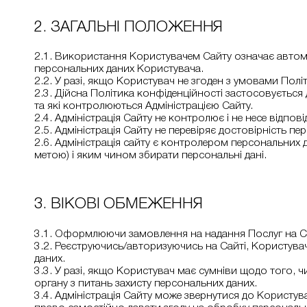
2. ЗАГАЛЬНІ ПОЛОЖЕННЯ
2.1. Використання Користувачем Сайту означає автом
персональних даних Користувача.
2.2. У разі, якщо Користувач не згоден з умовами Пол
2.3. Дійсна Політика конфіденційності застосовується
та які контролюються Адміністрацією Сайту.
2.4. Адміністрація Сайту не контролює і не несе відпов
2.5. Адміністрація Сайту не перевіряє достовірність 
2.6. Адміністрація сайту є контролером персональних
метою) і яким чином збирати персональні дані.
3. ВІКОВІ ОБМЕЖЕННЯ
3.1. Оформлюючи замовлення на надання Послуг на Сайт
3.2. Реєструючись/авторизуючись на Сайті, Користувач
даних.
3.3. У разі, якщо Користувач має сумніви щодо того,
органу з питань захисту персональних даних.
3.4. Адміністрація Сайту може звернутися до Користу