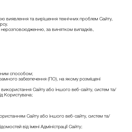
метою виявлення та вирішення технічних проблем Сайту,
рсу.
 і нерозповсюдженню, за винятком випадків,
ійним способом;
грамного забезпечення (ПО), на якому розміщені
 використання Сайту або іншого веб-сайту, систем та/
ід Користувача;
користанням Сайту або іншого веб-сайту, систем та/
домостей від імені Адміністрації Сайту;